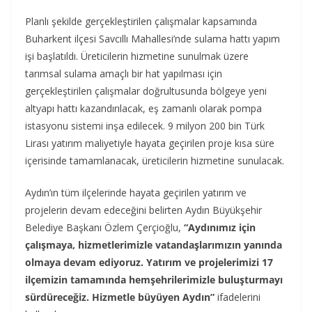
Planlı şekilde gerçekleştirilen çalışmalar kapsamında
Buharkent ilçesi Savcıllı Mahallesi’nde sulama hattı yapım
işi başlatıldı. Üreticilerin hizmetine sunulmak üzere
tarımsal sulama amaçlı bir hat yapılması için
gerçekleştirilen çalışmalar doğrultusunda bölgeye yeni
altyapı hattı kazandırılacak, eş zamanlı olarak pompa
istasyonu sistemi inşa edilecek. 9 milyon 200 bin Türk
Lirası yatırım maliyetiyle hayata geçirilen proje kısa süre
içerisinde tamamlanacak, üreticilerin hizmetine sunulacak.
Aydın’ın tüm ilçelerinde hayata geçirilen yatırım ve
projelerin devam edeceğini belirten Aydın Büyükşehir
Belediye Başkanı Özlem Çerçioğlu,
“Aydınımız için
çalışmaya, hizmetlerimizle vatandaşlarımızın yanında
olmaya devam ediyoruz. Yatırım ve projelerimizi 17
ilçemizin tamamında hemşehrilerimizle buluşturmayı
sürdüreceğiz. Hizmetle büyüyen Aydın”
ifadelerini