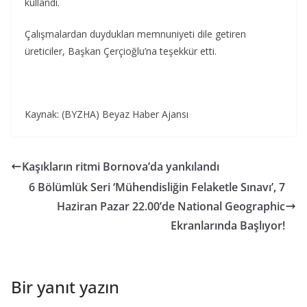
kullandı.
Çalışmalardan duydukları memnuniyeti dile getiren
üreticiler, Başkan Çerçioğlu’na teşekkür etti.
Kaynak: (BYZHA) Beyaz Haber Ajansı
Kaşıkların ritmi Bornova’da yankılandı
6 Bölümlük Seri ‘Mühendisliğin Felaketle Sınavı’, 7
Haziran Pazar 22.00’de National Geographic
Ekranlarında Başlıyor!
Bir yanıt yazın