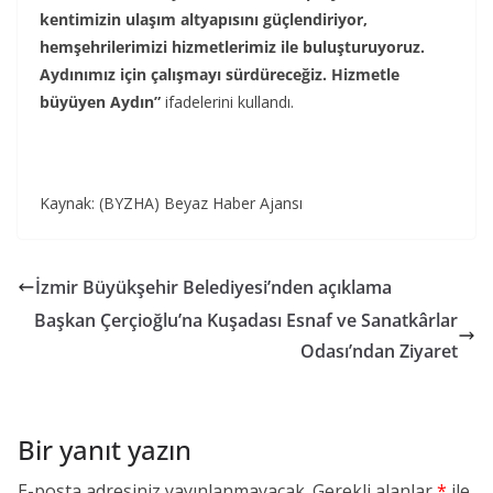
kentimizin ulaşım altyapısını güçlendiriyor,
hemşehrilerimizi hizmetlerimiz ile buluşturuyoruz.
Aydınımız için çalışmayı sürdüreceğiz. Hizmetle
büyüyen Aydın”
ifadelerini kullandı.
Kaynak: (BYZHA) Beyaz Haber Ajansı
İzmir Büyükşehir Belediyesi’nden açıklama
Başkan Çerçioğlu’na Kuşadası Esnaf ve Sanatkârlar
Odası’ndan Ziyaret
Bir yanıt yazın
E-posta adresiniz yayınlanmayacak.
Gerekli alanlar
*
ile