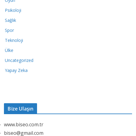
Oyun
Psikoloji
Sağlık
Spor
Teknoloji
Ülke
Uncategorized
Yapay Zeka
Bize Ulaşın
www.biseo.com.tr
biseo@gmail.com