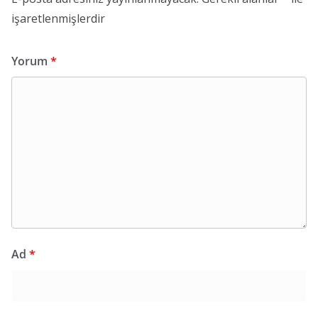
işaretlenmişlerdir
Yorum
*
Ad
*