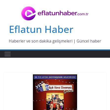
Skip
to
content
Eflatun Haber
Haberler ve son dakika gelişmeleri | Güncel haber