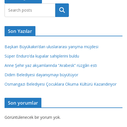
Ara
Son Yazılar
Başkan Büyükakın’dan uluslararası yarışma müjdesi
Süper Enduro’da kupalar sahiplerini buldu
Anne Şehir yaz akşamlarında “Arabesk” rüzgârı esti
Didim Belediyesi dayanışmayı büyütüyor
Osmangazi Belediyesi Çocuklara Okuma Kültürü Kazandırıyor
Son yorumlar
Görüntülenecek bir yorum yok.