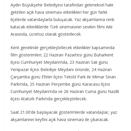
Aydın Büyükşehir Belediyesi tarafından geleneksel hale
getirilen açık hava sineması etkinlikleri her gün farklı
ilçelerde vatandaşlarla buluşacak. Yaz akşamlarına renk
katacak etkinliklerde Türk sinemasının sevilen filmi Aile
Arasında, ücretsiz olarak gösterilecek.
Kent genelinde gerçekleştirilecek etkinlikler kapsamında
film gösterimleri; 22 Haziran Pazartesi günü Buharkent
ilçesi Cumhuriyet Meydanı’nda, 23 Haziran Salı günü
Yenipazar ilçesi Belediye Meydanı önünde, 24 Haziran
Çarşamba günü Efeler ilçesi Tekstil Park ile Mimar Sinan
Parkı’nda, 25 Haziran Perşembe günü Karacasu ilçesi
Cumhuriyet Meydanı’nda ve 26 Haziran Cuma günü Nazilli
ilçesi Atatürk Parkı’nda gerçekleştirilecek.
Saat 21.00’de başlayacak gösterimlerde vatandaşlar, yaz
akşamlarının keyfini açık hava sineması ile çıkaracak.