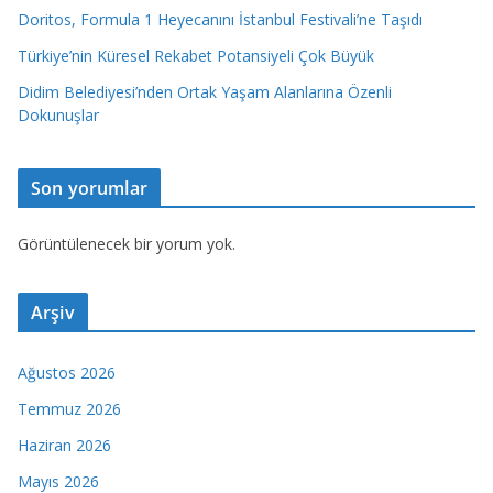
Doritos, Formula 1 Heyecanını İstanbul Festivali’ne Taşıdı
Türkiye’nin Küresel Rekabet Potansiyeli Çok Büyük
Didim Belediyesi’nden Ortak Yaşam Alanlarına Özenli
Dokunuşlar
Son yorumlar
Görüntülenecek bir yorum yok.
Arşiv
Ağustos 2026
Temmuz 2026
Haziran 2026
Mayıs 2026