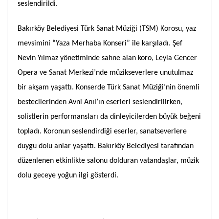
seslendirildi.
Bakırköy Belediyesi Türk Sanat Müziği (TSM) Korosu, yaz
mevsimini “Yaza Merhaba Konseri” ile karşıladı. Şef
Nevin Yılmaz yönetiminde sahne alan koro, Leyla Gencer
Opera ve Sanat Merkezi’nde müzikseverlere unutulmaz
bir akşam yaşattı. Konserde Türk Sanat Müziği’nin önemli
bestecilerinden Avni Anıl’ın eserleri seslendirilirken,
solistlerin performansları da dinleyicilerden büyük beğeni
topladı. Koronun seslendirdiği eserler, sanatseverlere
duygu dolu anlar yaşattı. Bakırköy Belediyesi tarafından
düzenlenen etkinlikte salonu dolduran vatandaşlar, müzik
dolu geceye yoğun ilgi gösterdi.