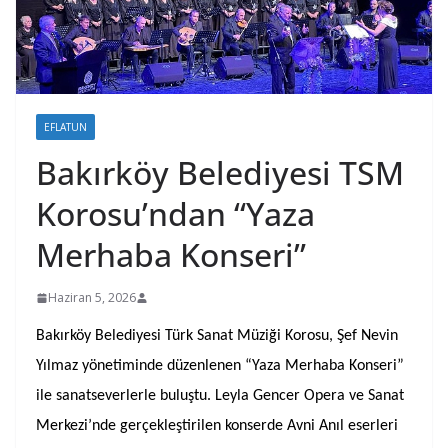
EFLATUN
Bakırköy Belediyesi TSM
Korosu’ndan “Yaza
Merhaba Konseri”
Haziran 5, 2026
Bakırköy Belediyesi Türk Sanat Müziği Korosu, Şef Nevin
Yılmaz yönetiminde düzenlenen “Yaza Merhaba Konseri”
ile sanatseverlerle buluştu. Leyla Gencer Opera ve Sanat
Merkezi’nde gerçekleştirilen konserde Avni Anıl eserleri