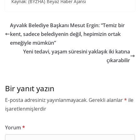
Kaynak: (BYZHA) Beyaz Haber Ajansı
Ayvalık Belediye Başkanı Mesut Ergin: “Temiz bir
kent, sadece belediyenin değil, hepimizin ortak
emeğiyle mümkün”
Yeni tedavi, yaşam süresini yaklaşık iki katına
çıkarabilir
Bir yanıt yazın
E-posta adresiniz yayınlanmayacak.
Gerekli alanlar
*
ile
işaretlenmişlerdir
Yorum
*