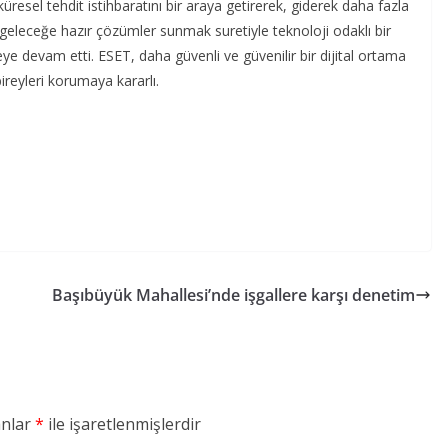
resel tehdit istihbaratını bir araya getirerek, giderek daha fazla
geleceğe hazır çözümler sunmak suretiyle teknoloji odaklı bir
e devam etti. ESET, daha güvenli ve güvenilir bir dijital ortama
ireyleri korumaya kararlı.
Başıbüyük Mahallesi’nde işgallere karşı denetim
anlar
*
ile işaretlenmişlerdir