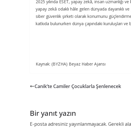
2025 yılında ESET, yapay zekâ, insan uzmanlığı ve kü
yapay zekâ odaklı hâle gelen dünyada dayanıklı ve 
siber güvenlik şirketi olarak konumunu güçlendirmey
katkıda bulunurken dünya çapındaki kuruluşları ve b
Kaynak: (BYZHA) Beyaz Haber Ajansı
Canik’te Camiler Çocuklarla Şenlenecek
Bir yanıt yazın
E-posta adresiniz yayınlanmayacak.
Gerekli al