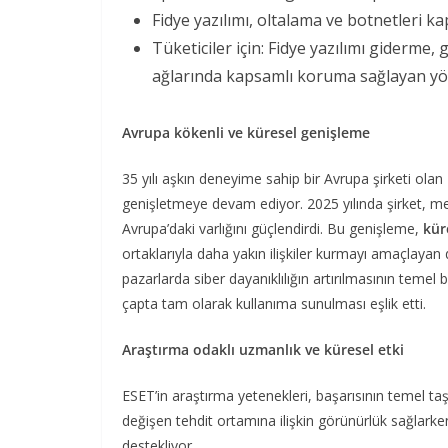
Fidye yazılımı, oltalama ve botnetleri k
Tüketiciler için: Fidye yazılımı giderme,
ağlarında kapsamlı koruma sağlayan yö
Avrupa kökenli ve küresel genişleme
35 yılı aşkın deneyime sahip bir Avrupa şirketi olan
genişletmeye devam ediyor. 2025 yılında şirket, 
Avrupa’daki varlığını güçlendirdi. Bu genişleme,
kür
ortaklarıyla daha yakın ilişkiler kurmayı amaçlayan
pazarlarda siber dayanıklılığın artırılmasının temel 
çapta tam olarak kullanıma sunulması eşlik etti.
Araştırma odaklı uzmanlık ve küresel etki
ESET’in araştırma yetenekleri, başarısının temel ta
değişen tehdit ortamına ilişkin görünürlük sağlarke
destekliyor.