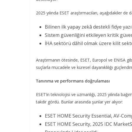
2025 yılında ESET araştırmacıları, aşağıdakiler de d
Bilinen ilk yapay zekâ destekli fidye yazı
Sistem güvenliğini etkileyen kritik güven
İHA sektörü dâhil olmak üzere kilit sekt
Araştırmanın ötesinde, ESET, Europol ve ENISA gibi ul
suçlarla mücadele ve küresel dayanıklılığı güçlendir
Tanınma ve performans doğrulaması
ESET’in teknolojisi ve uzmanlığı, 2025 yılında bağıms
takdir gördü. Bunlar arasında şunlar yer alıyor:
ESET HOME Security Essential, AV-Compa
ESET HOME Security, 2025 IDC MarketS