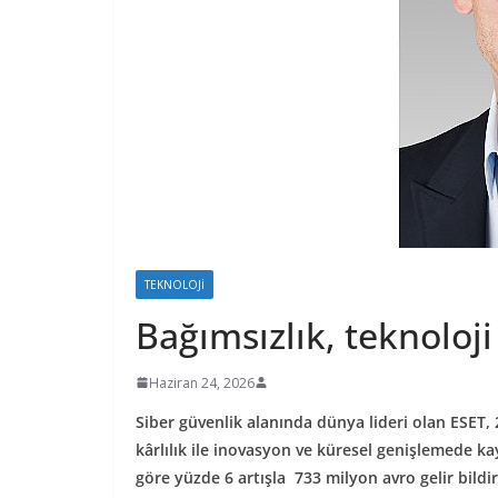
TEKNOLOJI
Bağımsızlık, teknoloj
Haziran 24, 2026
Siber güvenlik alanında dünya lideri olan ESET, 
kârlılık ile inovasyon ve küresel genişlemede ka
göre yüzde 6 artışla 733 milyon avro gelir bild