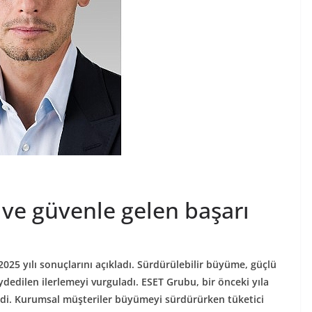
i ve güvenle gelen başarı
2025 yılı sonuçlarını açıkladı. Sürdürülebilir büyüme, güçlü
ydedilen ilerlemeyi vurguladı. ESET Grubu, bir önceki yıla
irdi. Kurumsal müşteriler büyümeyi sürdürürken tüketici