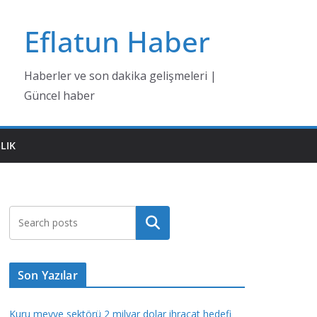
Eflatun Haber
Haberler ve son dakika gelişmeleri |
Güncel haber
LIK
Ara
Son Yazılar
Kuru meyve sektörü 2 milyar dolar ihracat hedefi