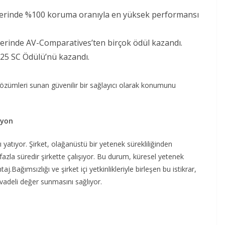
rinde %100 koruma oranıyla en yüksek performansı
lerinde AV-Comparatives’ten birçok ödül kazandı.
025 SC Ödülü’nü kazandı.
 çözümleri sunan güvenilir bir sağlayıcı olarak konumunu
syon
 yatıyor. Şirket, olağanüstü bir yetenek sürekliliğinden
fazla süredir şirkette çalışıyor. Bu durum, küresel yetenek
aj.Bağımsızlığı ve şirket içi yetkinlikleriyle birleşen bu istikrar,
n vadeli değer sunmasını sağlıyor.