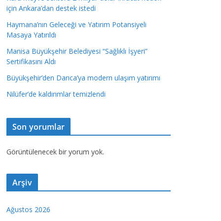
için Ankara’dan destek istedi
Haymana’nın Geleceği ve Yatırım Potansiyeli
Masaya Yatırıldı
Manisa Büyükşehir Belediyesi “Sağlıklı İşyeri”
Sertifikasını Aldı
Büyükşehir’den Darıca’ya modern ulaşım yatırımı
Nilüfer’de kaldırımlar temizlendi
Son yorumlar
Görüntülenecek bir yorum yok.
Arşiv
Ağustos 2026