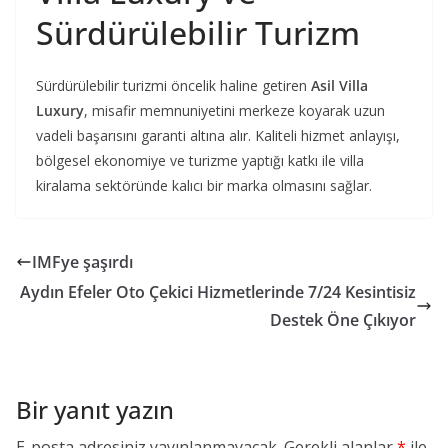
Sürdürülebilir Turizm
Sürdürülebilir turizmi öncelik haline getiren
Asil Villa
Luxury
, misafir memnuniyetini merkeze koyarak uzun
vadeli başarısını garanti altına alır. Kaliteli hizmet anlayışı,
bölgesel ekonomiye ve turizme yaptığı katkı ile villa
kiralama sektöründe kalıcı bir marka olmasını sağlar.
IMFye şaşırdı
Aydın Efeler Oto Çekici Hizmetlerinde 7/24 Kesintisiz
Destek Öne Çıkıyor
Bir yanıt yazın
E-posta adresiniz yayınlanmayacak.
Gerekli alanlar
*
ile