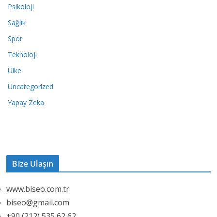
Psikoloji
Sağlık
Spor
Teknoloji
Ülke
Uncategorized
Yapay Zeka
Bize Ulaşın
www.biseo.com.tr
biseo@gmail.com
+90 (212) 535 62 62