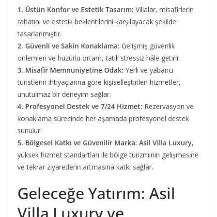
1. Üstün Konfor ve Estetik Tasarım:
Villalar, misafirlerin
rahatını ve estetik beklentilerini karşılayacak şekilde
tasarlanmıştır.
2. Güvenli ve Sakin Konaklama:
Gelişmiş güvenlik
önlemleri ve huzurlu ortam, tatili stressiz hâle getirir.
3. Misafir Memnuniyetine Odak:
Yerli ve yabancı
turistlerin ihtiyaçlarına göre kişiselleştirilen hizmetler,
unutulmaz bir deneyim sağlar.
4. Profesyonel Destek ve 7/24 Hizmet:
Rezervasyon ve
konaklama sürecinde her aşamada profesyonel destek
sunulur.
5. Bölgesel Katkı ve Güvenilir Marka:
Asil Villa Luxury
,
yüksek hizmet standartları ile bölge turizminin gelişmesine
ve tekrar ziyaretlerin artmasına katkı sağlar.
Geleceğe Yatırım: Asil
Villa Luxury ve