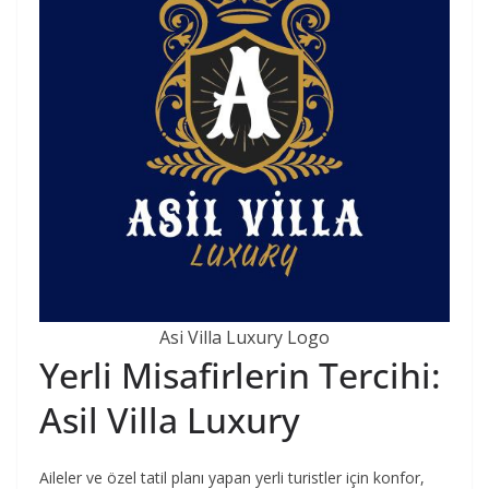
Asi Villa Luxury Logo
Yerli Misafirlerin Tercihi:
Asil Villa Luxury
Aileler ve özel tatil planı yapan yerli turistler için konfor,