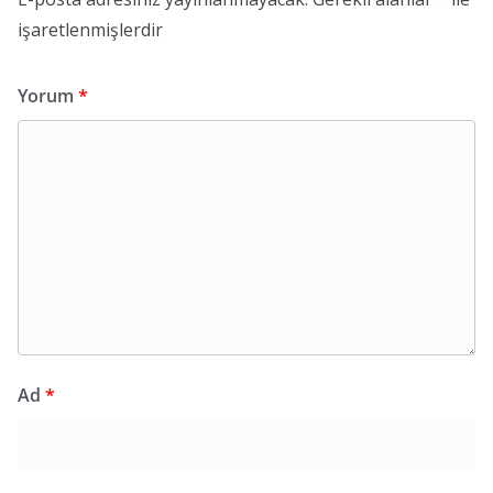
işaretlenmişlerdir
Yorum
*
Ad
*