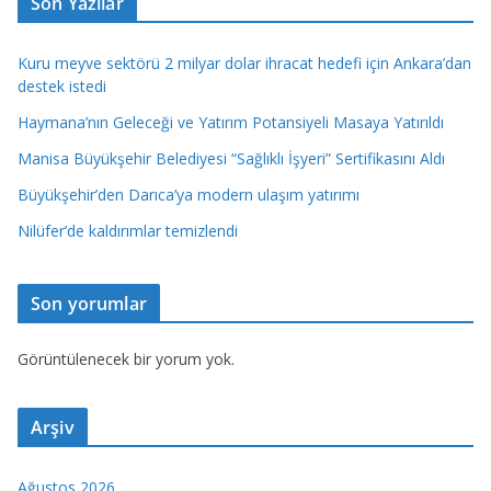
Son Yazılar
Kuru meyve sektörü 2 milyar dolar ihracat hedefi için Ankara’dan
destek istedi
Haymana’nın Geleceği ve Yatırım Potansiyeli Masaya Yatırıldı
Manisa Büyükşehir Belediyesi “Sağlıklı İşyeri” Sertifikasını Aldı
Büyükşehir’den Darıca’ya modern ulaşım yatırımı
Nilüfer’de kaldırımlar temizlendi
Son yorumlar
Görüntülenecek bir yorum yok.
Arşiv
Ağustos 2026