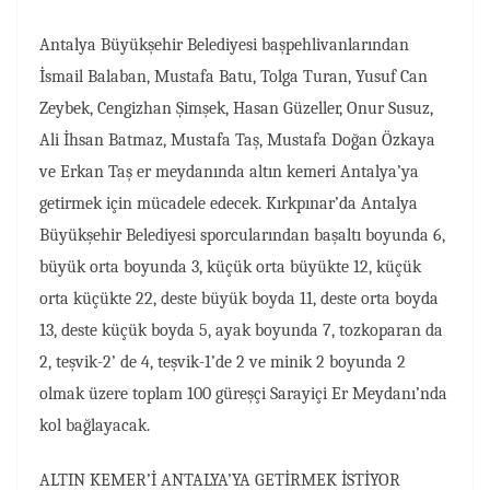
Antalya Büyükşehir Belediyesi başpehlivanlarından
İsmail Balaban, Mustafa Batu, Tolga Turan, Yusuf Can
Zeybek, Cengizhan Şimşek, Hasan Güzeller, Onur Susuz,
Ali İhsan Batmaz, Mustafa Taş, Mustafa Doğan Özkaya
ve Erkan Taş er meydanında altın kemeri Antalya’ya
getirmek için mücadele edecek. Kırkpınar’da Antalya
Büyükşehir Belediyesi sporcularından başaltı boyunda 6,
büyük orta boyunda 3, küçük orta büyükte 12, küçük
orta küçükte 22, deste büyük boyda 11, deste orta boyda
13, deste küçük boyda 5, ayak boyunda 7, tozkoparan da
2, teşvik-2’ de 4, teşvik-1’de 2 ve minik 2 boyunda 2
olmak üzere toplam 100 güreşçi Sarayiçi Er Meydanı’nda
kol bağlayacak.
ALTIN KEMER’İ ANTALYA’YA GETİRMEK İSTİYOR