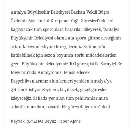
Antalya Büyükşehir Belediyesi Başkan Vekili Büşra
Özdemir, 665. Tarihi Kırkpınar Yağlı Güreşleri’nde kol
bağlayacak tüm sporculara başarılar dileyerek, “Antalya
Büyükşehir Belediyesi olarak ata sporu güreşe desteğimiz
artarak devam ediyor. Güreşçilerimiz Kırkpınar’a
katılabilmek için sezon boyunca zorlu mücadelelerden
geçti. Büyükşehir Belediyemiz 100 güreşçisi ile Sarayiçi Er
Meydanı’nda Antalya’mızı temsil edecek.
Başpehlivanlarımız altın kemeri yeniden Antalya’ya
getirmek istiyor. Seyir zevki yüksek, güzel güreşler
izleyeceğiz. Sahada yer alan tüm pehlivanlarımıza
sakatlık olmadan, başarılı bir güreş diliyorum” dedi.
Kaynak: (BYZHA) Beyaz Haber Ajansı