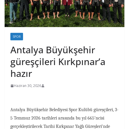
SPOR
Antalya Büyükşehir
güreşçileri Kırkpınar’a
hazır
Haziran 30, 2026
Antalya Büyükşehir Belediyesi Spor Kulübü güreşçileri, 3-
5 Temmuz 2026 tarihleri arasında bu yıl 665’ncisi
gerçekleştirilecek Tarihi Kırkpınar Yağlı Güreşleri’nde