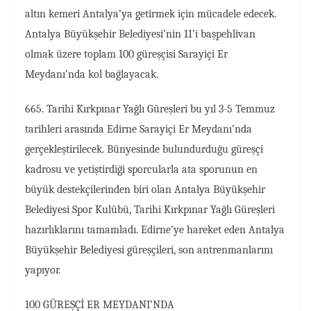
altın kemeri Antalya’ya getirmek için mücadele edecek.
Antalya Büyükşehir Belediyesi’nin 11’i başpehlivan
olmak üzere toplam 100 güreşçisi Sarayiçi Er
Meydanı’nda kol bağlayacak.
665. Tarihi Kırkpınar Yağlı Güreşleri bu yıl 3-5 Temmuz
tarihleri arasında Edirne Sarayiçi Er Meydanı’nda
gerçekleştirilecek. Bünyesinde bulundurduğu güreşçi
kadrosu ve yetiştirdiği sporcularla ata sporunun en
büyük destekçilerinden biri olan Antalya Büyükşehir
Belediyesi Spor Kulübü, Tarihi Kırkpınar Yağlı Güreşleri
hazırlıklarını tamamladı. Edirne’ye hareket eden Antalya
Büyükşehir Belediyesi güreşçileri, son antrenmanlarını
yapıyor.
100 GÜREŞÇİ ER MEYDANI’NDA