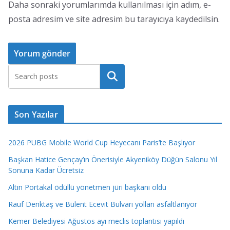
Daha sonraki yorumlarımda kullanılması için adım, e-
posta adresim ve site adresim bu tarayıcıya kaydedilsin.
Ara
Son Yazılar
2026 PUBG Mobile World Cup Heyecanı Paris’te Başlıyor
Başkan Hatice Gençay’ın Önerisiyle Akyeniköy Düğün Salonu Yıl
Sonuna Kadar Ücretsiz
Altın Portakal ödüllü yönetmen jüri başkanı oldu
Rauf Denktaş ve Bülent Ecevit Bulvarı yolları asfaltlanıyor
Kemer Belediyesi Ağustos ayı meclis toplantısı yapıldı