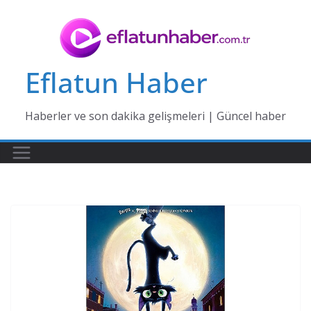
Skip
to
content
Eflatun Haber
Haberler ve son dakika gelişmeleri | Güncel haber