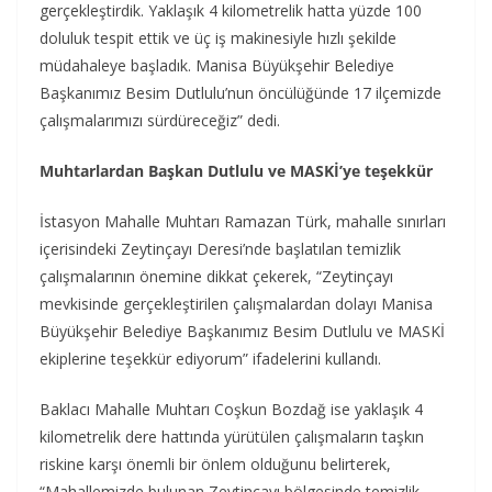
gerçekleştirdik. Yaklaşık 4 kilometrelik hatta yüzde 100
doluluk tespit ettik ve üç iş makinesiyle hızlı şekilde
müdahaleye başladık. Manisa Büyükşehir Belediye
Başkanımız Besim Dutlulu’nun öncülüğünde 17 ilçemizde
çalışmalarımızı sürdüreceğiz” dedi.
Muhtarlardan Başkan Dutlulu ve MASKİ’ye teşekkür
İstasyon Mahalle Muhtarı Ramazan Türk, mahalle sınırları
içerisindeki Zeytinçayı Deresi’nde başlatılan temizlik
çalışmalarının önemine dikkat çekerek, “Zeytinçayı
mevkisinde gerçekleştirilen çalışmalardan dolayı Manisa
Büyükşehir Belediye Başkanımız Besim Dutlulu ve MASKİ
ekiplerine teşekkür ediyorum” ifadelerini kullandı.
Baklacı Mahalle Muhtarı Coşkun Bozdağ ise yaklaşık 4
kilometrelik dere hattında yürütülen çalışmaların taşkın
riskine karşı önemli bir önlem olduğunu belirterek,
“Mahallemizde bulunan Zeytinçayı bölgesinde temizlik