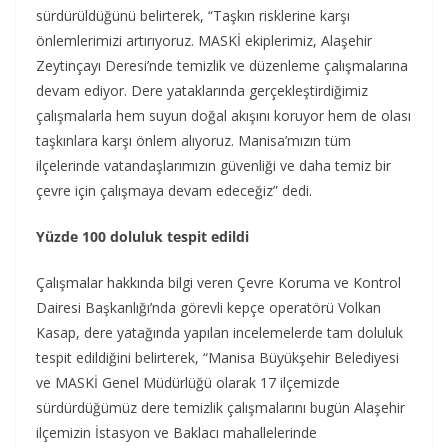
sürdürüldüğünü belirterek, “Taşkın risklerine karşı
önlemlerimizi artırıyoruz. MASKİ ekiplerimiz, Alaşehir
Zeytinçayı Deresi’nde temizlik ve düzenleme çalışmalarına
devam ediyor. Dere yataklarında gerçekleştirdiğimiz
çalışmalarla hem suyun doğal akışını koruyor hem de olası
taşkınlara karşı önlem alıyoruz. Manisa’mızın tüm
ilçelerinde vatandaşlarımızın güvenliği ve daha temiz bir
çevre için çalışmaya devam edeceğiz” dedi.
Yüzde 100 doluluk tespit edildi
Çalışmalar hakkında bilgi veren Çevre Koruma ve Kontrol
Dairesi Başkanlığı’nda görevli kepçe operatörü Volkan
Kasap, dere yatağında yapılan incelemelerde tam doluluk
tespit edildiğini belirterek, “Manisa Büyükşehir Belediyesi
ve MASKİ Genel Müdürlüğü olarak 17 ilçemizde
sürdürdüğümüz dere temizlik çalışmalarını bugün Alaşehir
ilçemizin İstasyon ve Baklacı mahallelerinde