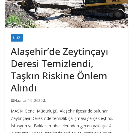
ÜLKE
Alaşehir’de Zeytinçayı
Deresi Temizlendi,
Taşkın Riskine Önlem
Alındı
Haziran 19, 2026
MASKİ Genel Müdürlüğü, Alaşehir ilçesinde bulunan
Zeytinçayı Deresi’nde temizlik çalışması gerçekleştirdi.
İstasyon ve Baklacı mahallelerinden geçen yaklaşık 4