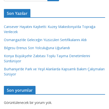
Son Yazılar
Cansever Hayatını Kaybetti: Kuzey Makedonya’da Toprağa
Verilecek
Osmangazi’de Geleceğin Yüzücüleri Sertifikalarını Aldı
Bilgesu Erenus Son Yolculuğuna Uğurlandı
Konya Büyükşehir Zabıtası Toplu Taşıma Denetimlerini
Sürdürüyor
Burhaniye’de Park ve Yeşil Alanlarda Kapsamlı Bakım Çalışmaları
Sürüyor
Son yorumlar
Görüntülenecek bir yorum yok.