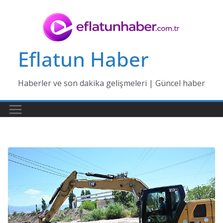
Skip
to
content
Eflatun Haber
Haberler ve son dakika gelişmeleri | Güncel haber