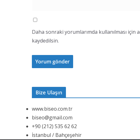
Daha sonraki yorumlarımda kullanılması için a
kaydedilsin.
Bize Ulaşın
www.biseo.com.tr
biseo@gmail.com
+90 (212) 535 62 62
İstanbul / Bahçeşehir