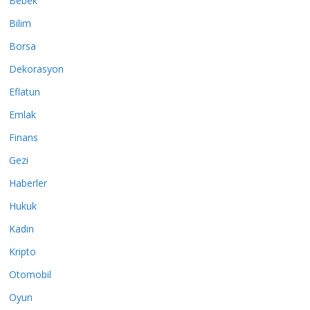
Bebek
Bilim
Borsa
Dekorasyon
Eflatun
Emlak
Finans
Gezi
Haberler
Hukuk
Kadın
Kripto
Otomobil
Oyun