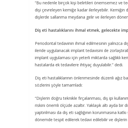
“Bu nedenle birçok kişi belirtileri önemsemez ve ted
dişi çevreleyen kemiğe kadar ilerleyebilir. Kemiğin 
dişlerde sallanma meydana gelir ve ilerleyen döneml
Diş eti hastalıklarını ihmal etmek, gelecekte imp
Periodontal tedavinin ihmal edilmesinin yalnızca 
ileride uygulanacak implant tedavisini de zorlaştır
implant uygulaması için yeterli miktarda sağlıklı k
hastalarda ek tedavilere ihtiyaç duyulabilir.” dedi.
Diş eti hastalıklarının önlenmesinde düzenli ağız 
sözlerini şöyle tamamladı:
“Dişlerin doğru teknikle fırçalanması, diş ipi kullan
riskini önemli ölçüde azaltır. Yaklaşık altı ayda bir 
yaptırılması da diş eti sağlığının korunmasına katkı 
dönemde tespit edilerek tedavi edilebilir ve dişlerin