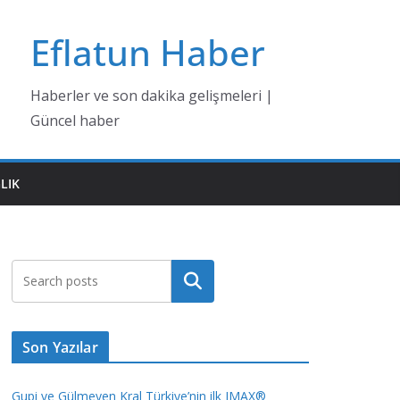
Eflatun Haber
Haberler ve son dakika gelişmeleri |
Güncel haber
LIK
Ara
Son Yazılar
Gupi ve Gülmeyen Kral Türkiye’nin ilk IMAX®