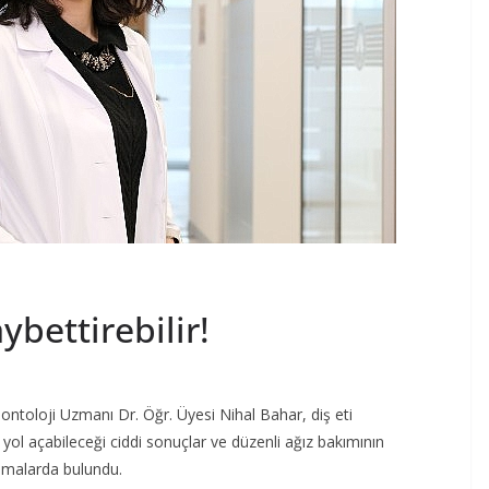
ybettirebilir!
ntoloji Uzmanı Dr. Öğr. Üyesi Nihal Bahar, diş eti
de yol açabileceği ciddi sonuçlar ve düzenli ağız bakımının
amalarda bulundu.