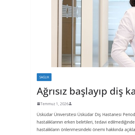
SAĞLIK
Ağrısız başlayıp diş ka
Temmuz 1, 2026
Üsküdar Üniversitesi Üsküdar Diş Hastanesi Periodo
hastalıklarının erken belirtileri, tedavi edilmediğin
hastalıkların önlenmesindeki önemi hakkında açıkl