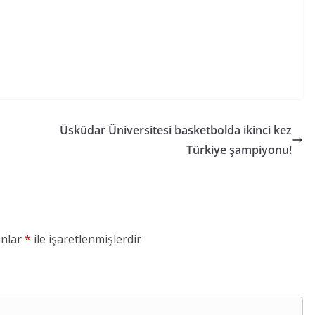
Üsküdar Üniversitesi basketbolda ikinci kez
Türkiye şampiyonu!
anlar
*
ile işaretlenmişlerdir