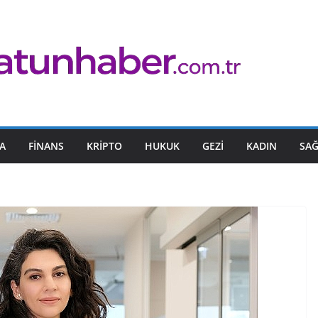
A
FINANS
KRIPTO
HUKUK
GEZI
KADIN
SAĞ