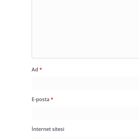
Ad
*
E-posta
*
İnternet sitesi