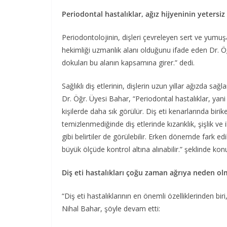
Periodontal hastalıklar, ağız hijyeninin yetersiz
Periodontolojinin, dişleri çevreleyen sert ve yumuşak
hekimliği uzmanlık alanı olduğunu ifade eden Dr. Öğ
dokuları bu alanın kapsamına girer.” dedi.
Sağlıklı diş etlerinin, dişlerin uzun yıllar ağızda s
Dr. Öğr. Üyesi Bahar, “Periodontal hastalıklar, yani d
kişilerde daha sık görülür. Diş eti kenarlarında biri
temizlenmediğinde diş etlerinde kızarıklık, şişlik ve
gibi belirtiler de görülebilir. Erken dönemde fark edi
büyük ölçüde kontrol altına alınabilir.” şeklinde kon
Diş eti hastalıkları çoğu zaman ağrıya neden ol
“Diş eti hastalıklarının en önemli özelliklerinden 
Nihal Bahar, şöyle devam etti: