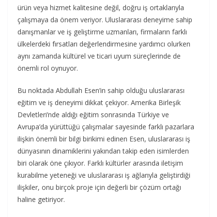
ürün veya hizmet kalitesine değil, doğru iş ortaklarıyla
çalışmaya da önem veriyor. Uluslararası deneyime sahip
danışmanlar ve iş geliştirme uzmanları, firmaların farklı
ülkelerdeki fırsatları değerlendirmesine yardımcı olurken
aynı zamanda kültürel ve ticari uyum süreçlerinde de
önemli rol oynuyor.
Bu noktada Abdullah Esen’in sahip olduğu uluslararası
eğitim ve iş deneyimi dikkat çekiyor. Amerika Birleşik
Devletleri’nde aldığı eğitim sonrasında Türkiye ve
Avrupa’da yürüttüğü çalışmalar sayesinde farklı pazarlara
ilişkin önemli bir bilgi birikimi edinen Esen, uluslararası iş
dünyasının dinamiklerini yakından takip eden isimlerden
biri olarak öne çıkıyor. Farklı kültürler arasında iletişim
kurabilme yeteneği ve uluslararası iş ağlarıyla geliştirdiği
ilişkiler, onu birçok proje için değerli bir çözüm ortağı
haline getiriyor.