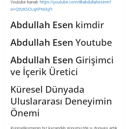
Youtube kanalı:
https://youtube.com/@abdullahesenn?
si=Q9zKSOLqXPNckjFr
Abdullah Esen
kimdir
Abdullah Esen
Youtube
Abdullah Esen
Girişimci
ve İçerik Üretici
Küresel Dünyada
Uluslararası Deneyimin
Önemi
Küreselleşmenin hız kazandığı günümüzde iş dünyası artık