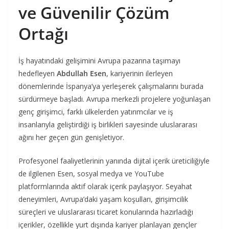
ve Güvenilir Çözüm
Ortağı
İş hayatındaki gelişimini Avrupa pazarına taşımayı
hedefleyen
Abdullah Esen
, kariyerinin ilerleyen
dönemlerinde İspanya’ya yerleşerek çalışmalarını burada
sürdürmeye başladı. Avrupa merkezli projelere yoğunlaşan
genç girişimci, farklı ülkelerden yatırımcılar ve iş
insanlarıyla geliştirdiği iş birlikleri sayesinde uluslararası
ağını her geçen gün genişletiyor.
Profesyonel faaliyetlerinin yanında dijital içerik üreticiliğiyle
de ilgilenen Esen, sosyal medya ve YouTube
platformlarında aktif olarak içerik paylaşıyor. Seyahat
deneyimleri, Avrupa’daki yaşam koşulları, girişimcilik
süreçleri ve uluslararası ticaret konularında hazırladığı
içerikler, özellikle yurt dışında kariyer planlayan gençler