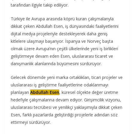
tarafından ilgiyle takip ediliyor.
Türkiye ile Avrupa arasında köprü kuran çalışmalarıyla
dikkat çeken Abdullah Esen, iş dünyasındaki faaliyetlerini
dijital medya projeleriyle destekleyerek daha geniş
kitlelere ulaşmayı başarıyor. İspanya ve Norveç başta
olmak üzere Avrupa’nın çeşitli ülkelerinde yeni iş birlikleri
geliştirmeye devam eden Esen, uluslararası ticaret ve
danışmanlık alanlarında büyümesini sürdürüyor.
Gelecek dönemde yeni marka ortaklıkları, ticari projeler ve
uluslararası iş geliştirme faaliyetlerine odaklanmayı
planlayan
Abdullah Esen
, küresel ölçekte değer üretme
hedefiyle çalışmalarına devam ediyor. Girişimcilik vizyonu,
uluslararası tecrübesi ve yenilikçi yaklaşımıyla dikkat çeken
Esen, farklı pazarlarda geliştirdiği projelerle adından söz
ettirmeyi sürdürüyor.