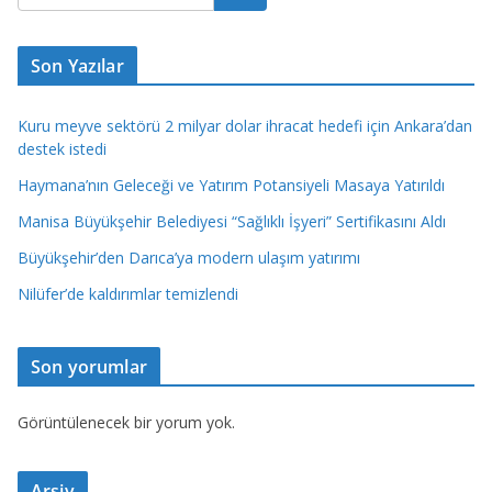
Son Yazılar
Kuru meyve sektörü 2 milyar dolar ihracat hedefi için Ankara’dan
destek istedi
Haymana’nın Geleceği ve Yatırım Potansiyeli Masaya Yatırıldı
Manisa Büyükşehir Belediyesi “Sağlıklı İşyeri” Sertifikasını Aldı
Büyükşehir’den Darıca’ya modern ulaşım yatırımı
Nilüfer’de kaldırımlar temizlendi
Son yorumlar
Görüntülenecek bir yorum yok.
Arşiv