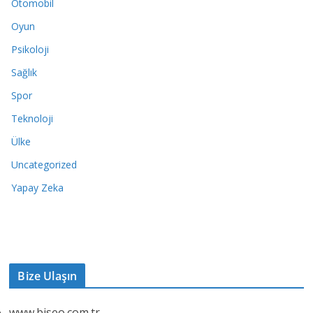
Otomobil
Oyun
Psikoloji
Sağlık
Spor
Teknoloji
Ülke
Uncategorized
Yapay Zeka
Bize Ulaşın
www.biseo.com.tr