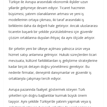
Türkiye ile Avrupa arasındaki ekonomik ilişkiler uzun
yıllardır gelişmeye devam ediyor. Ticaret hacminin
büyümesi, yatırım olanaklarının artması ve yeni iş
modellerinin ortaya çıkması, iki taraf arasındaki iş
birliklerini daha da değerli hale getiriyor. Ancak uluslararası
ticaretin başarılı bir şekilde yürütülebilmesi için güvenilir
çözüm ortaklarına duyulan ihtiyaç da aynı ölçüde artıyor.
Bir şirketin yeni bir ülkeye açılması yalnızca ürün veya
hizmet satışı anlamına gelmiyor. Hukuki süreçlerden ticari
mevzuata, kültürel farklılıklardan iş geliştirme stratejilerine
kadar birçok detayın doğru yönetilmesi gerekiyor. Bu
nedenle firmalar, deneyimli danışmanlar ve güvenilir iş
ortaklarıyla çalışmayı tercih ediyor.
Avrupa pazarında faaliyet göstermek isteyen Türk
şirketleri için doğru bağlantılar kurmak büyük önem
taşıyor. Aynı şekilde Türkiye’de yatırım yapmak veya iş