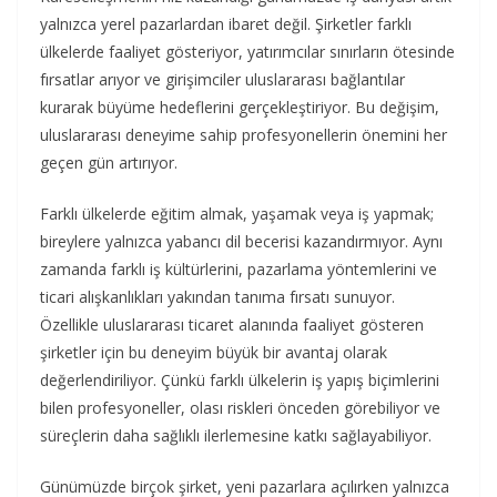
yalnızca yerel pazarlardan ibaret değil. Şirketler farklı
ülkelerde faaliyet gösteriyor, yatırımcılar sınırların ötesinde
fırsatlar arıyor ve girişimciler uluslararası bağlantılar
kurarak büyüme hedeflerini gerçekleştiriyor. Bu değişim,
uluslararası deneyime sahip profesyonellerin önemini her
geçen gün artırıyor.
Farklı ülkelerde eğitim almak, yaşamak veya iş yapmak;
bireylere yalnızca yabancı dil becerisi kazandırmıyor. Aynı
zamanda farklı iş kültürlerini, pazarlama yöntemlerini ve
ticari alışkanlıkları yakından tanıma fırsatı sunuyor.
Özellikle uluslararası ticaret alanında faaliyet gösteren
şirketler için bu deneyim büyük bir avantaj olarak
değerlendiriliyor. Çünkü farklı ülkelerin iş yapış biçimlerini
bilen profesyoneller, olası riskleri önceden görebiliyor ve
süreçlerin daha sağlıklı ilerlemesine katkı sağlayabiliyor.
Günümüzde birçok şirket, yeni pazarlara açılırken yalnızca