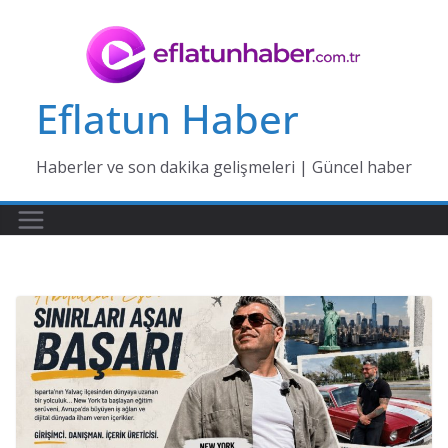
Skip
to
content
Eflatun Haber
Haberler ve son dakika gelişmeleri | Güncel haber