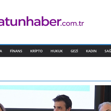
A
FINANS
KRIPTO
HUKUK
GEZI
KADIN
SAĞ