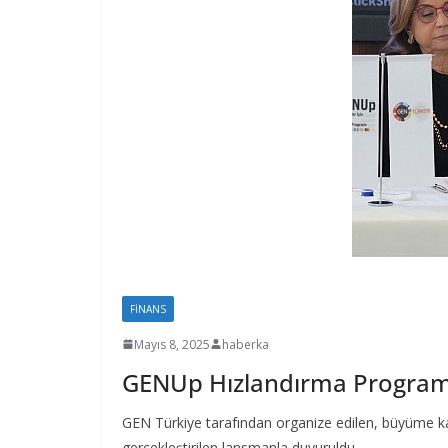
FINANS
Mayıs 8, 2025
haberka
GENUp Hızlandırma Programı, 
GEN Türkiye tarafından organize edilen, büyüme k
gerçekleştirilen lansmanla duyuruldu.