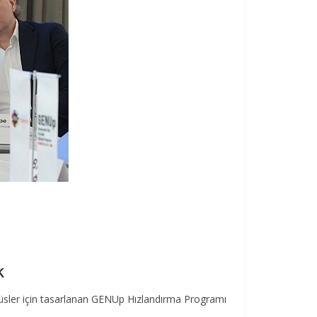
k
üsler için tasarlanan GENUp Hızlandırma Programı