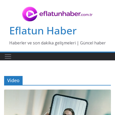
Skip
to
content
Eflatun Haber
Haberler ve son dakika gelişmeleri | Güncel haber
Video