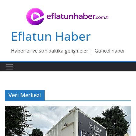
Skip
to
content
Eflatun Haber
Haberler ve son dakika gelişmeleri | Güncel haber
Veri Merkezi