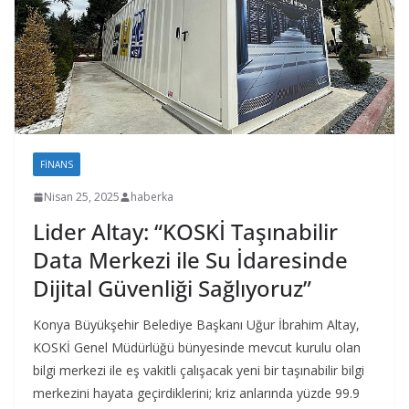
FINANS
Nisan 25, 2025
haberka
Lider Altay: “KOSKİ Taşınabilir
Data Merkezi ile Su İdaresinde
Dijital Güvenliği Sağlıyoruz”
Konya Büyükşehir Belediye Başkanı Uğur İbrahim Altay,
KOSKİ Genel Müdürlüğü bünyesinde mevcut kurulu olan
bilgi merkezi ile eş vakitli çalışacak yeni bir taşınabilir bilgi
merkezini hayata geçirdiklerini; kriz anlarında yüzde 99.9