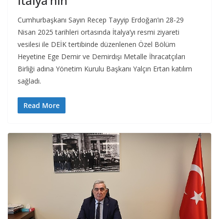
İtalya’nın
Cumhurbaşkanı Sayın Recep Tayyip Erdoğan’ın 28-29
Nisan 2025 tarihleri ortasında İtalya’yı resmi ziyareti
vesilesi ile DEİK tertibinde düzenlenen Özel Bölüm
Heyetine Ege Demir ve Demirdışı Metalle İhracatçıları
Birliği adına Yönetim Kurulu Başkanı Yalçın Ertan katılım
sağladı.
Read More