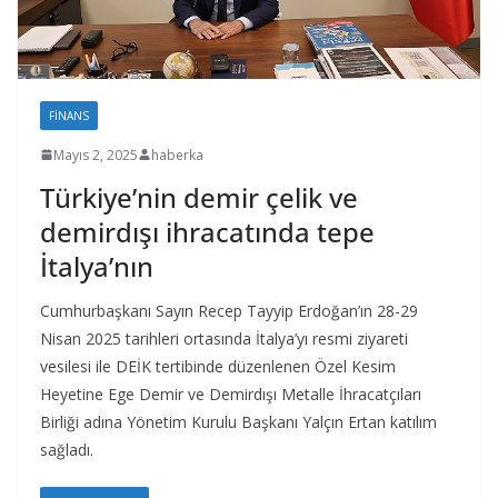
FINANS
Mayıs 2, 2025
haberka
Türkiye’nin demir çelik ve
demirdışı ihracatında tepe
İtalya’nın
Cumhurbaşkanı Sayın Recep Tayyip Erdoğan’ın 28-29
Nisan 2025 tarihleri ortasında İtalya’yı resmi ziyareti
vesilesi ile DEİK tertibinde düzenlenen Özel Kesim
Heyetine Ege Demir ve Demirdışı Metalle İhracatçıları
Birliği adına Yönetim Kurulu Başkanı Yalçın Ertan katılım
sağladı.