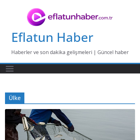
Skip
to
content
Eflatun Haber
Haberler ve son dakika gelişmeleri | Güncel haber
Ülke