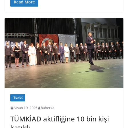
Read More
FINANS
Nisan 19, 2025
haberka
TÜMKİAD aktifliğine 10 bin kişi
katıldı