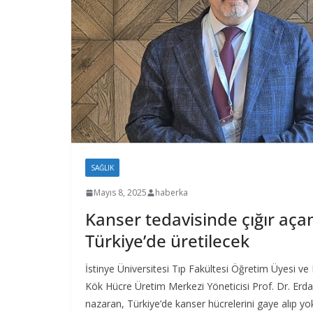
SAĞLIK
Mayıs 8, 2025
haberka
Kanser tedavisinde çığır aça
Türkiye’de üretilecek
İstinye Üniversitesi Tıp Fakültesi Öğretim Üyesi ve 
Kök Hücre Üretim Merkezi Yöneticisi Prof. Dr. Erdal
nazaran, Türkiye’de kanser hücrelerini gaye alıp yo