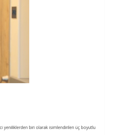
eniliklerden biri olarak isimlendirilen üç boyutlu