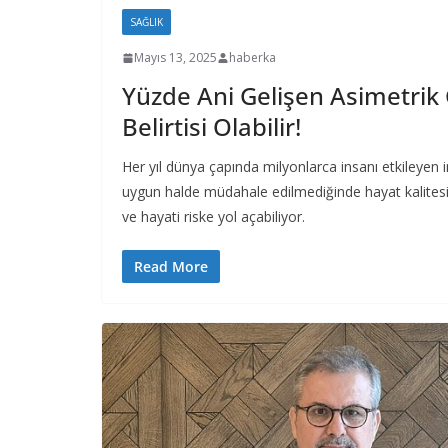
SAĞLIK
Mayıs 13, 2025
haberka
Yüzde Ani Gelişen Asimetri
Belirtisi Olabilir!
Her yıl dünya çapında milyonlarca insanı etkileyen i
uygun halde müdahale edilmediğinde hayat kalitesini
ve hayati riske yol açabiliyor.
Read More