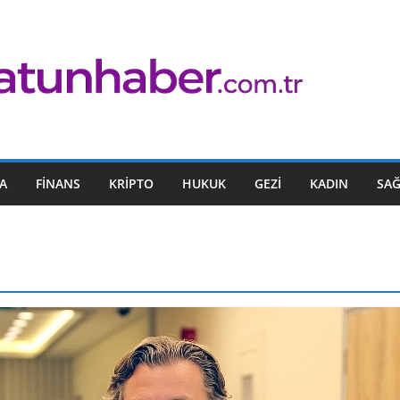
A
FINANS
KRIPTO
HUKUK
GEZI
KADIN
SAĞ