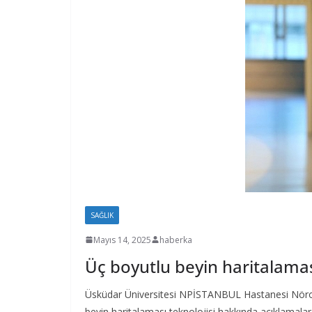
SAĞLIK
Mayıs 14, 2025
haberka
Üç boyutlu beyin haritalama
Üsküdar Üniversitesi NPİSTANBUL Hastanesi Nöroloji
beyin haritalaması teknolojisi hakkında açıklamala