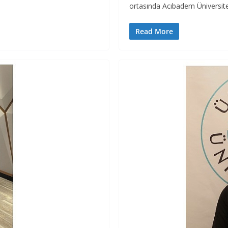
ortasında Acıbadem Üniversites
Read More