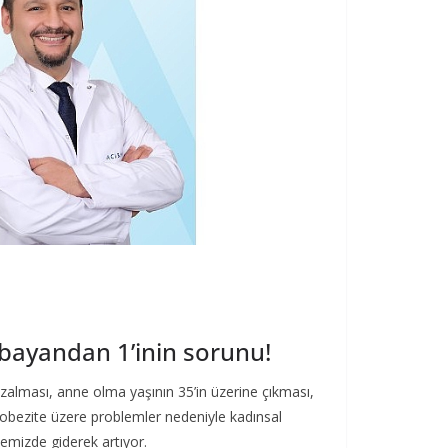
bayandan 1’inin sorunu!
zalması, anne olma yaşının 35’in üzerine çıkması,
 obezite üzere problemler nedeniyle kadınsal
lkemizde giderek artıyor.