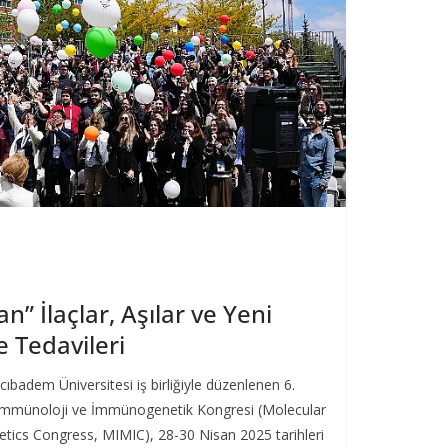
” İlaçlar, Aşılar ve Yeni
 Tedavileri
badem Üniversitesi iş birliğiyle düzenlenen 6.
 İmmünoloji ve İmmünogenetik Kongresi (Molecular
cs Congress, MIMIC), 28-30 Nisan 2025 tarihleri