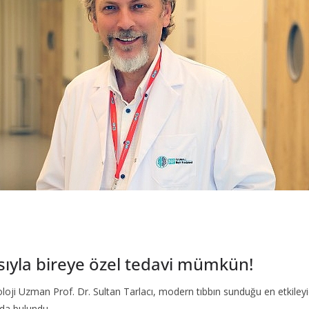
sıyla bireye özel tedavi mümkün!
 Uzman Prof. Dr. Sultan Tarlacı, modern tıbbın sunduğu en etkileyici y
rda bulundu.