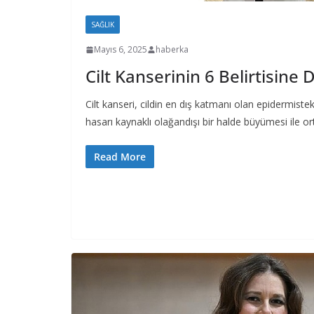
SAĞLIK
Mayıs 6, 2025
haberka
Cilt Kanserinin 6 Belirtisine D
Cilt kanseri, cildin en dış katmanı olan epidermist
hasarı kaynaklı olağandışı bir halde büyümesi ile or
Read More