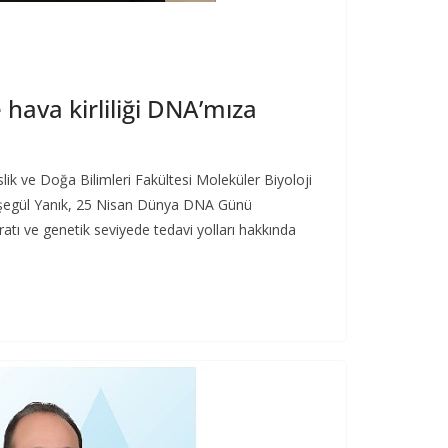
hava kirliliği DNA’mıza
ik ve Doğa Bilimleri Fakültesi Moleküler Biyoloji
yşegül Yanık, 25 Nisan Dünya DNA Günü
tı ve genetik seviyede tedavi yolları hakkında