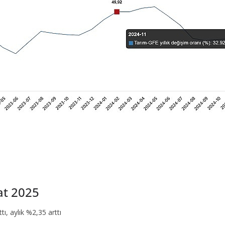
bat 2025
tı, aylık %2,35 arttı