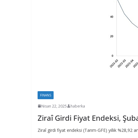
FINANS
Nisan 22, 2025
haberka
Ziraî Girdi Fiyat Endeksi, Şu
Ziraî girdi fiyat endeksi (Tarım-GFE) yıllık %28,92 art