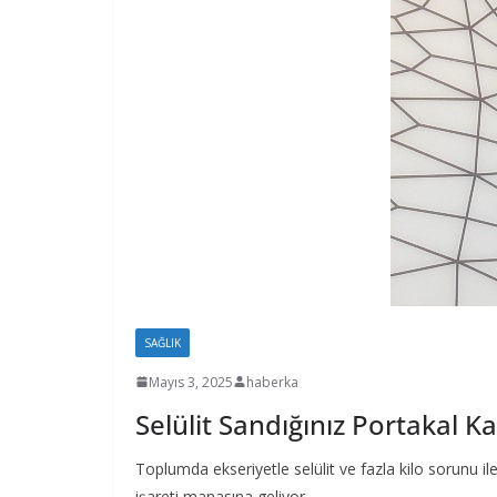
SAĞLIK
Mayıs 3, 2025
haberka
Selülit Sandığınız Portakal
Toplumda ekseriyetle selülit ve fazla kilo sorunu il
işareti manasına geliyor.