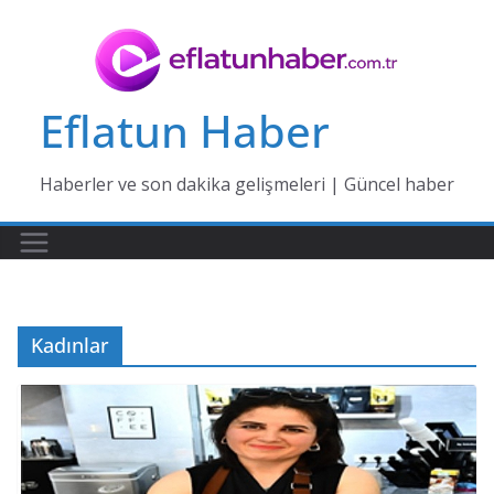
Skip
to
content
Eflatun Haber
Haberler ve son dakika gelişmeleri | Güncel haber
Kadınlar