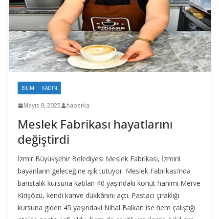
BILIM
KADIN
Mayıs 9, 2025
haberka
Meslek Fabrikası hayatlarını
değiştirdi
İzmir Büyükşehir Belediyesi Meslek Fabrikası, İzmirli
bayanların geleceğine ışık tutuyor. Meslek Fabrikası’nda
baristalık kursuna katılan 40 yaşındaki konut hanımı Merve
Kirişözü, kendi kahve dükkânını açtı. Pastacı çıraklığı
kursuna giden 45 yaşındaki Nihal Balkan ise hem çalıştığı