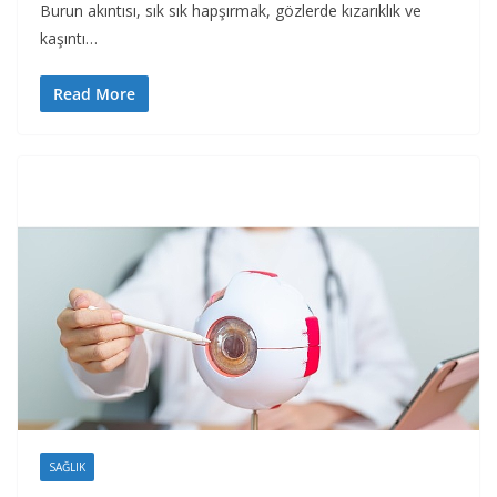
Burun akıntısı, sık sık hapşırmak, gözlerde kızarıklık ve
kaşıntı…
Read More
SAĞLIK