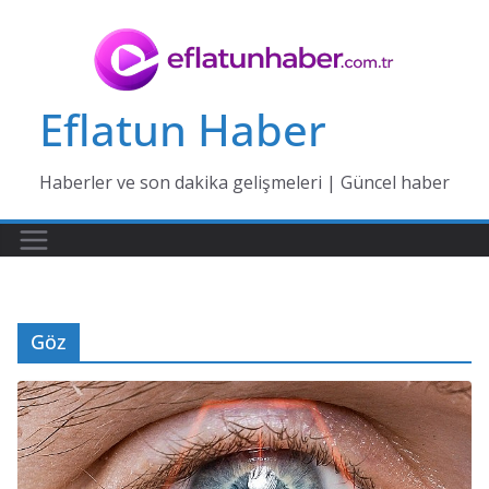
Skip
to
content
Eflatun Haber
Haberler ve son dakika gelişmeleri | Güncel haber
Göz