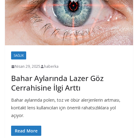
SAĞLIK
Nisan 29, 2025
haberka
Bahar Aylarında Lazer Göz
Cerrahisine İlgi Arttı
Bahar aylarında polen, toz ve öbür alerjenlerin artması,
kontakt lens kullanıcıları için önemli rahatsızlıklara yol
açıyor.
Read More