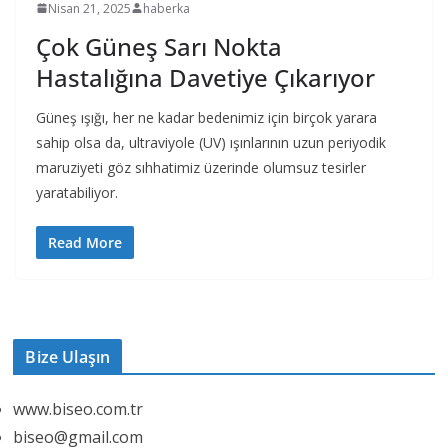
Nisan 21, 2025
haberka
Çok Güneş Sarı Nokta
Hastalığına Davetiye Çıkarıyor
Güneş ışığı, her ne kadar bedenimiz için birçok yarara
sahip olsa da, ultraviyole (UV) ışınlarının uzun periyodik
maruziyeti göz sıhhatimiz üzerinde olumsuz tesirler
yaratabiliyor.
Read More
Bize Ulaşın
www.biseo.com.tr
biseo@gmail.com