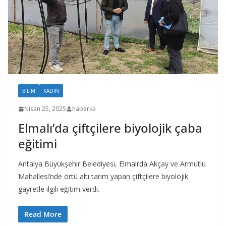
BILIM
KADIN
Nisan 25, 2025
haberka
Elmalı’da çiftçilere biyolojik çaba
eğitimi
Antalya Büyükşehir Belediyesi, Elmalı’da Akçay ve Armutlu
Mahallesi’nde örtü altı tarım yapan çiftçilere biyolojik
gayretle ilgili eğitim verdi.
Read More