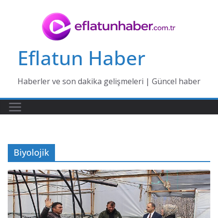
Skip
to
content
Eflatun Haber
Haberler ve son dakika gelişmeleri | Güncel haber
Biyolojik