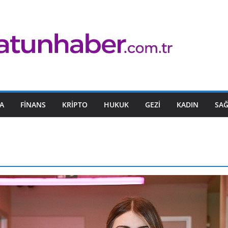
A
FINANS
KRIPTO
HUKUK
GEZI
KADIN
SAĞ