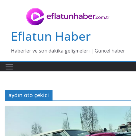
Skip
to
content
Eflatun Haber
Haberler ve son dakika gelişmeleri | Güncel haber
aydın oto çekici