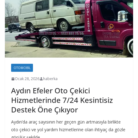
OTOMOBIL
Ocak 28, 2026
haberka
Aydın Efeler Oto Çekici
Hizmetlerinde 7/24 Kesintisiz
Destek Öne Çıkıyor
Aydın’da araç sayısının her geçen gün artmasıyla birlikte
oto çekici ve yol yardım hizmetlerine olan ihtiyaç da gözle
görülür şekilde